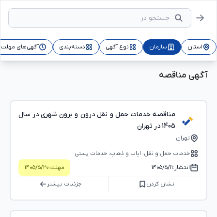
استان
سازمان
نوع آگهی
دسته‌بندی
آگهی‌های مهلت‌د
آگهی مناقصه
مناقصه خدمات حمل و نقل درون و برون شهری در سال
1405 در تهران
تهران
خدمات حمل و نقل، ایاب و ذهاب، خدمات پستی
انتشار:
۱۴۰۵/۵/۱۱
مهلت:
۱۴۰۵/۵/۲۰
نشان کردن
جزئیات بیشتر