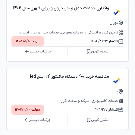
واگذاری خدمات حمل و نقل درون و برون شهری سال 1404
تهران
تامین نیروی انسانی و خدمات عمومی, خدمات حمل و نقل، ایاب و
ذهاب، خدمات پستی
انتشار:
۱۴۰۴/۴/۲۳
مهلت:
۱۴۰۴/۵/۸
نشان کردن
جزئیات بیشتر
مناقصه خرید 400 دستگاه مانیتور 24 اینچ led
تهران
خدمات کامپیوتری، شبکه و سخت ‌افزار
انتشار:
۱۴۰۴/۲/۷
مهلت:
۱۴۰۴/۲/۲۰
نشان کردن
جزئیات بیشتر