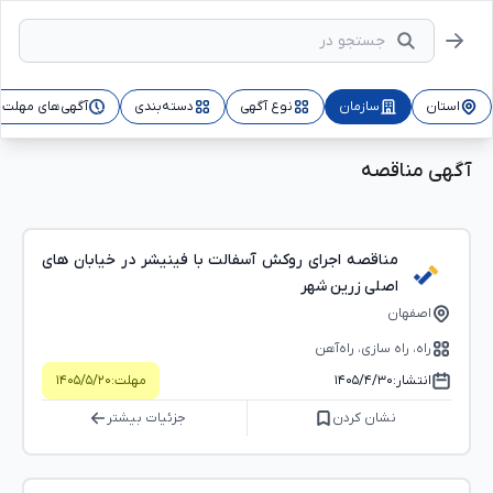
استان
سازمان
نوع آگهی
دسته‌بندی
آگهی‌های مهلت‌د
آگهی مناقصه
مناقصه اجرای روکش آسفالت با فینیشر در خیابان های
اصلی زرین شهر
اصفهان
راه، راه‌ سازی، راه‌آهن
انتشار:
۱۴۰۵/۴/۳۰
مهلت:
۱۴۰۵/۵/۲۰
نشان کردن
جزئیات بیشتر