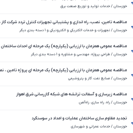
خوزستان
/
خدمات تولید و توزیع صنعت برق
مناقصه تامین، نصب، راه اندازی و پشتیبانی تجهیزات کنترل تردد شرکت گاز د
خوزستان
/
تجهیزات و خدمات الکتریکی و الکترونیکی و 1 دسته بندی دیگر
مناقصه عمومی همزمان با ارزیابی (یکپارچه) یک مرحله ای احداث ساختمان م
منطقه یک
خوزستان
/
طراحی پروژه، مهندسی و مشاوره و 1 دسته بندی دیگر
مناقصه عمومی همزمان با ارزیابی (یکپارچه) یک مرحله ای پروژه تامین ، نصب
پشتیبانی تجهیزات کنترل تردد یکی از اماکن شرکت گاز استان خوزست
خوزستان
/
صنایع نفت، گاز و پتروشیمی
مناقصه زیرسازی و آسفالت ترانشه های شبکه گازرسانی شرق اهواز
خوزستان
/
راه، راه‌ سازی، راه‌آهن
تجدید مقاوم سازی ساختمان عملیات و امداد در سوسنگرد
خوزستان
/
خدمات عمرانی و شهرسازی