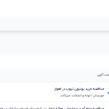
مشاهده بیشتر
مشاهده بیشت
عات آگهی
مناقصه خرید یونیون تیوب در اهواز
خوزستان
/
لوله و اتصالات، شیرآلات
مناقصه جمع آوری و جابجایی 500 انشعاب در شهرستان مسجد سلیمان در خوزستان