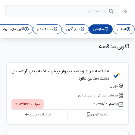
استان
سازمان
نوع آگهی
دسته‌بندی
آگهی‌های مهلت‌د
آگهی مناقصه
مناقصه خرید و نصب دیوار پیش ساخته بتنی آرامستان
دشت شقایق ملارد
تهران
خدمات عمرانی و شهرسازی
انتشار:
۱۴۰۳/۱۱/۱۸
مهلت:
۱۴۰۳/۱۲/۴
نشان کردن
جزئیات بیشتر