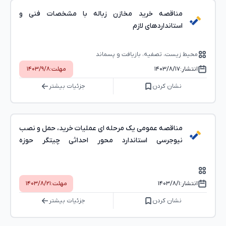
مناقصه خرید مخازن زباله با مشخصات فنی و
استانداردهای لازم
محیط ‌زیست، تصفیه، بازیافت و پسماند
انتشار:
۱۴۰۳/۸/۱۷
مهلت:
۱۴۰۳/۹/۸
نشان کردن
جزئیات بیشتر
مناقصه عمومی یک مرحله ای عملیات خرید، حمل و نصب
نیوجرسی استاندارد محور احداثی چیتگر حوزه
حریم(تجدید)
انتشار:
۱۴۰۳/۸/۱
مهلت:
۱۴۰۳/۸/۲۱
نشان کردن
جزئیات بیشتر