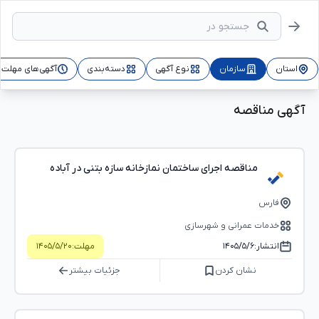
استان
سازمان
نوع آگهی
دسته‌بندی
آگهی‌های مهلت‌د
آگهی مناقصه
مناقصه اجرای ساختمان نمازخانه سازه بتنی در آباده
فارس
خدمات عمرانی و شهرسازی
انتشار:
۱۴۰۵/۵/۶
مهلت:
۱۴۰۵/۵/۲۰
نشان کردن
جزئیات بیشتر