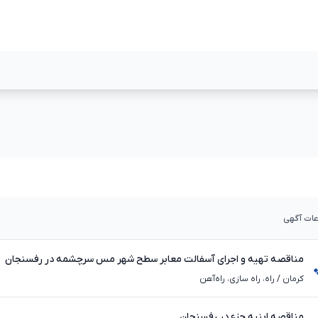
مشاهده بیشتر
مشاهده بیشت
عات آگهی
مناقصه تهیه و اجرای آسفالت معابر سطح شهر مس سرچشمه در رفسنجان
کرمان
/
راه، راه‌ سازی، راه‌آهن
مناقصه ابنیه جزء در رفسنجان