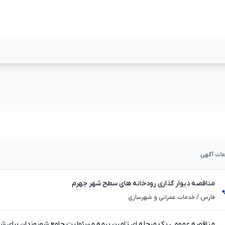
مشاهده بیشتر
مشاهده بیشت
عات آگهی
مناقصه دیوار گذاری رودخانه های سطح شهر جهرم
فارس
/
خدمات عمرانی و شهرسازی
مناقصه عمومی یک مرحله ای تامین بیمه مسئولیت جامع شهروندان برای شه