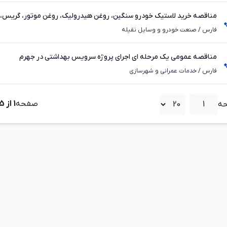
مناقصه خرید لاستیک خودرو سنگین، روغن هیدرولیک، روغن موتور، گریس، ر
در جهرم
فارس
/
صنعت خودرو و وسایل نقیله
مناقصه عمومی یک مرحله ای اجرای پروژه سرویس بهداشتی در جهرم
فارس
/
خدمات عمرانی و شهرسازی
صفحه
1
از
5
ه