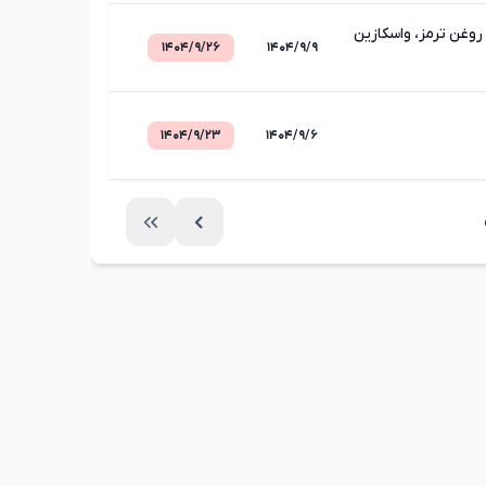
وغن ترمز، واسکازین
۱۴۰۴/۹/۲۶
۱۴۰۴/۹/۹
۱۴۰۴/۹/۲۳
۱۴۰۴/۹/۶