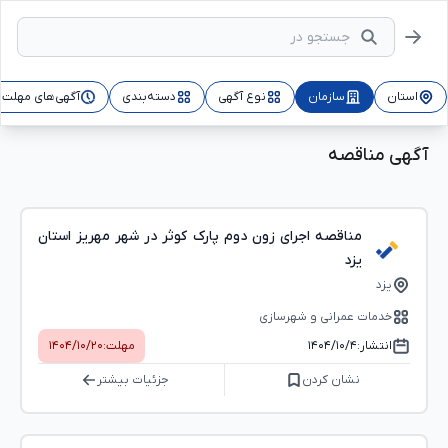
استان
سازمان
نوع آگهی
دسته‌بندی
آگهی‌های مهلت‌د
آگهی مناقصه
مناقصه اجرای زون دوم پارک کوثر در شهر مهریز استان
یزد
یزد
خدمات عمرانی و شهرسازی
انتشار:
۱۴۰۴/۱۰/۴
مهلت:
۱۴۰۴/۱۰/۲۰
نشان کردن
جزئیات بیشتر