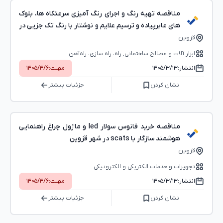
مناقصه تهیه رنگ و اجرای رنگ آمیزی سرعتکاه ها، بلوک
های عابرپیاده و ترسیم علایم و نوشتار با رنگ تک جزیی در
قزوین
قزوین
ابزار آلات و مصالح ساختمانی, راه، راه‌ سازی، راه‌آهن
انتشار:
۱۴۰۵/۳/۱۳
مهلت:
۱۴۰۵/۴/۶
نشان کردن
جزئیات بیشتر
مناقصه خرید فانوس سولار led و ماژول چراغ راهنمایی
هوشمند سازگار با scats در شهر قزوین
قزوین
تجهیزات و خدمات الکتریکی و الکترونیکی
انتشار:
۱۴۰۵/۳/۱۳
مهلت:
۱۴۰۵/۴/۶
نشان کردن
جزئیات بیشتر