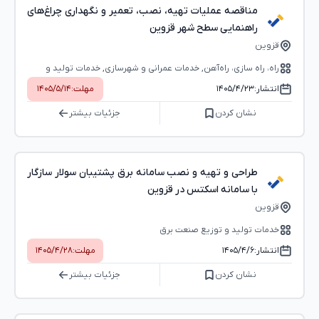
مناقصه عملیات تهیه، نصب، تعمیر و نگهداری چراغ‌های
راهنمایی سطح شهر قزوین
قزوین
راه، راه‌ سازی، راه‌آهن, خدمات عمرانی و شهرسازی, خدمات تولید و
توزیع صنعت برق
انتشار:
۱۴۰۵/۴/۲۳
مهلت:
۱۴۰۵/۵/۱۴
نشان کردن
جزئیات بیشتر
طراحی و تهیه و نصب سامانه برق پشتیبان سولار سازگار
با سامانه اسکتس در قزوین
قزوین
خدمات تولید و توزیع صنعت برق
انتشار:
۱۴۰۵/۴/۶
مهلت:
۱۴۰۵/۴/۲۸
نشان کردن
جزئیات بیشتر