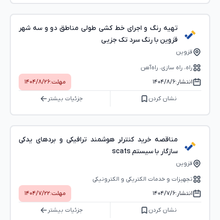
تهیه رنگ و اجرای خط کشی طولی مناطق دو و سه شهر
قزوین با رنگ سرد تک جزیی
قزوین
راه، راه‌ سازی، راه‌آهن
انتشار:
۱۴۰۴/۸/۶
مهلت:
۱۴۰۴/۸/۲۶
نشان کردن
جزئیات بیشتر
مناقصه خرید کنترلر هوشمند ترافیکی و بردهای یدکی
سازگار با سیستم scats
قزوین
تجهیزات و خدمات الکتریکی و الکترونیکی
انتشار:
۱۴۰۴/۷/۶
مهلت:
۱۴۰۴/۷/۲۲
نشان کردن
جزئیات بیشتر