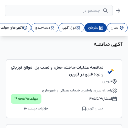
استان
سازمان
نوع آگهی
دسته‌بندی
آگهی‌های مهلت‌د
آگهی مناقصه
مناقصه عملیات ساخت، حمل، و نصب پل، موانع فیزیکی
و نرده فلزی در قزوین
قزوین
راه، راه‌ سازی، راه‌آهن, خدمات عمرانی و شهرسازی
انتشار:
۱۴۰۵/۵/۳
مهلت:
۱۴۰۵/۵/۲۵
نشان کردن
جزئیات بیشتر