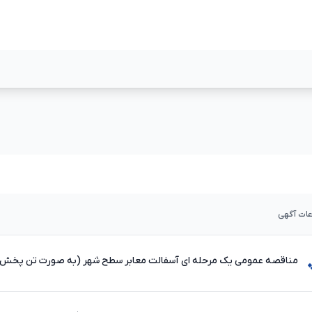
مشاهده بیشتر
مشاهده بیشت
عات آگهی
مناقصه عمومی یک مرحله ای آسفالت معابر سطح شهر (به صورت تن پخش)