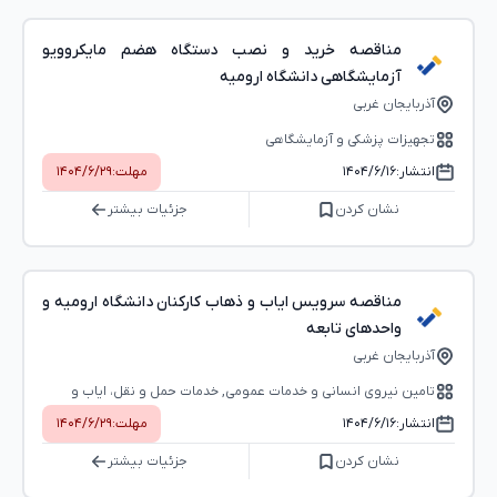
مناقصه خرید و نصب دستگاه هضم مایکروویو
آزمایشگاهی دانشگاه ارومیه
آذربایجان غربی
تجهیزات پزشکی و آزمایشگاهی
انتشار:
۱۴۰۴/۶/۱۶
مهلت:
۱۴۰۴/۶/۲۹
نشان کردن
جزئیات بیشتر
مناقصه سرویس ایاب و ذهاب کارکنان دانشگاه ارومیه و
واحدهای تابعه
آذربایجان غربی
تامین نیروی انسانی و خدمات عمومی, خدمات حمل و نقل، ایاب و
ذهاب، خدمات پستی
انتشار:
۱۴۰۴/۶/۱۶
مهلت:
۱۴۰۴/۶/۲۹
نشان کردن
جزئیات بیشتر