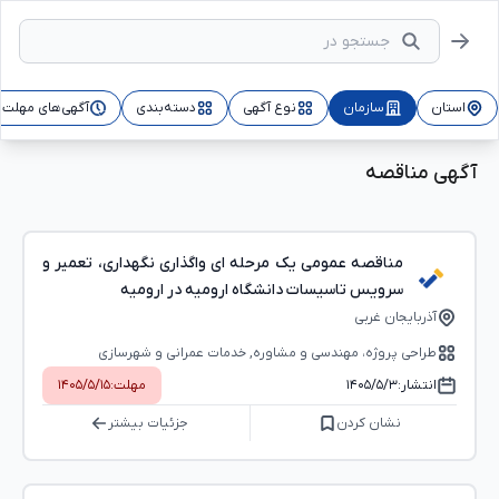
استان
سازمان
نوع آگهی
دسته‌بندی
آگهی‌های مهلت‌د
آگهی مناقصه
مناقصه عمومی یک مرحله ای واگذاری نگهداری، تعمیر و
سرویس تاسیسات دانشگاه ارومیه در ارومیه
آذربایجان غربی
طراحی پروژه، مهندسی و مشاوره, خدمات عمرانی و شهرسازی
انتشار:
۱۴۰۵/۵/۳
مهلت:
۱۴۰۵/۵/۱۵
نشان کردن
جزئیات بیشتر