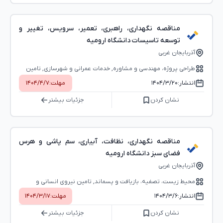
مناقصه نگهداری، راهبری، تعمیر، سرویس، تغییر و
توسعه تاسیسات دانشگاه ارومیه
آذربایجان غربی
طراحی پروژه، مهندسی و مشاوره, خدمات عمرانی و شهرسازی, تامین
نیروی انسانی و خدمات عمومی
انتشار:
۱۴۰۴/۳/۲۰
مهلت:
۱۴۰۴/۴/۷
نشان کردن
جزئیات بیشتر
مناقصه نگهداری، نظافت، آبیاری، سم پاشی و هرس
فضای سبز دانشگاه ارومیه
آذربایجان غربی
محیط ‌زیست، تصفیه، بازیافت و پسماند, تامین نیروی انسانی و
خدمات عمومی
انتشار:
۱۴۰۴/۳/۶
مهلت:
۱۴۰۴/۳/۱۷
نشان کردن
جزئیات بیشتر