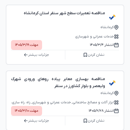
مناقصه تعمیرات سطح شهر سنقر استان کرمانشاه
کرمانشاه
خدمات عمرانی و شهرسازی
انتشار:
۱۴۰۵/۳/۴
مهلت:
۱۴۰۵/۳/۱۹
نشان کردن
جزئیات بیشتر
مناقصه بهسازی معابر پیاده روهای ورودی شهرک
ولیعصر و بلوار کشاورز در سنقر
کرمانشاه
ابزار آلات و مصالح ساختمانی, خدمات عمرانی و شهرسازی, راه، راه‌ سازی،
راه‌آهن, خدمات حمل و نقل، ایاب و ذهاب، خدمات پستی
انتشار:
۱۴۰۵/۲/۲۸
مهلت:
۱۴۰۵/۳/۱۰
نشان کردن
جزئیات بیشتر