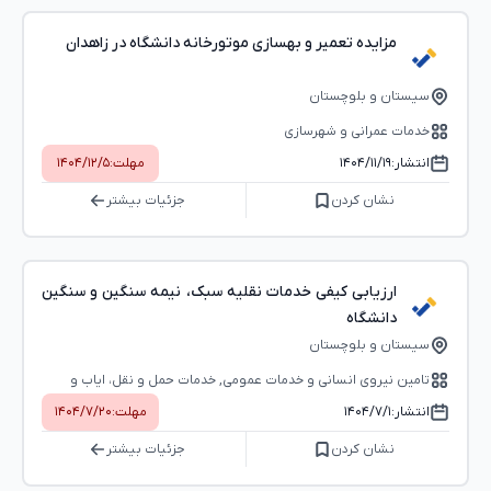
مزایده تعمیر و بهسازی موتورخانه دانشگاه در زاهدان
سیستان و بلوچستان
خدمات عمرانی و شهرسازی
انتشار:
۱۴۰۴/۱۱/۱۹
مهلت:
۱۴۰۴/۱۲/۵
نشان کردن
جزئیات بیشتر
ارزیابی کیفی خدمات نقلیه سبک، نیمه سنگین و سنگین
دانشگاه
سیستان و بلوچستان
تامین نیروی انسانی و خدمات عمومی, خدمات حمل و نقل، ایاب و
ذهاب، خدمات پستی
انتشار:
۱۴۰۴/۷/۱
مهلت:
۱۴۰۴/۷/۲۰
نشان کردن
جزئیات بیشتر