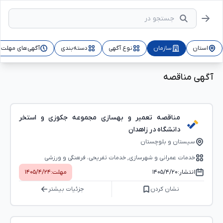
استان
سازمان
نوع آگهی
دسته‌بندی
آگهی‌های مهلت‌د
آگهی مناقصه
مناقصه تعمیر و بهسازی مجموعه جکوزی و استخر
دانشگاه در زاهدان
سیستان و بلوچستان
خدمات عمرانی و شهرسازی, خدمات تفریحی، فرهنگی و ورزشی
انتشار:
۱۴۰۵/۴/۲۰
مهلت:
۱۴۰۵/۴/۲۴
نشان کردن
جزئیات بیشتر