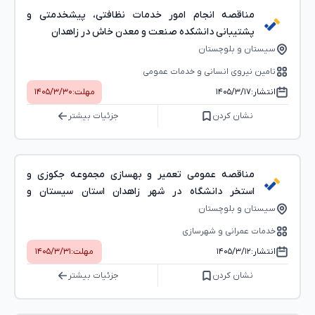
مناقصه انجام امور خدمات نظافتی، پیشخدمتی و
پشتیبانی دانشکده صنعت و معدن خاش در زاهدان
سیستان و بلوچستان
تامین نیروی انسانی و خدمات عمومی
انتشار:
۱۴۰۵/۳/۱۷
مهلت:
۱۴۰۵/۳/۳۰
نشان کردن
جزئیات بیشتر
مناقصه عمومی تعمیر و بهسازی مجموعه جکوزی و
استخر دانشگاه در شهر زاهدان استان سیستان و
بلوچستان
سیستان و بلوچستان
خدمات عمرانی و شهرسازی
انتشار:
۱۴۰۵/۳/۱۲
مهلت:
۱۴۰۵/۳/۳۱
نشان کردن
جزئیات بیشتر