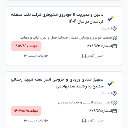
تامین و مدیریت 11 خودروی استیجاری شرکت نفت منطقه
کردستان در سال 1404
کردستان
صنعت خودرو و وسایل نقیله, خدمات حمل و نقل، ایاب و ذهاب،
خدمات پستی
انتشار:
۱۴۰۴/۵/۳۰
مهلت:
۱۴۰۴/۶/۱۷
نشان کردن
جزئیات بیشتر
تجهیز مبادی ورودی و خروجی انبار نفت شهید رحمانی
سنندج به راهبند ضدتهاجمی
کردستان
تامین نیروی انسانی و خدمات عمومی
انتشار:
۱۴۰۴/۵/۸
مهلت:
۱۴۰۴/۵/۲۵
نشان کردن
جزئیات بیشتر