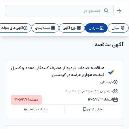
استان
سازمان
نوع آگهی
دسته‌بندی
آگهی‌های مهلت‌د
آگهی مناقصه
مناقصه خدمات بازدید از مصرف کنندگان عمده و کنترل
کیفیت مجاری عرضه در کردستان
کردستان
طراحی پروژه، مهندسی و مشاوره
انتشار:
۱۴۰۵/۳/۱۳
مهلت:
۱۴۰۵/۳/۳۱
نشان کردن
جزئیات بیشتر