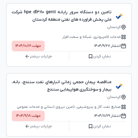
تامین دو دستگاه سرور رایانه hpe dl380 gen11 شرکت
ملی پخش فراورده های نفتی منطقه کردستان
کردستان
خدمات کامپیوتری، شبکه و سخت ‌افزار
انتشار:
۱۴۰۴/۹/۲۷
مهلت:
۱۴۰۴/۱۰/۱۶
نشان کردن
جزئیات بیشتر
مناقصه پیمان حجمی زمانی انبارهای نفت سنندج، بانه،
بیجار و سوختگیری هواپیمایی سنندج
کردستان
صنایع نفت، گاز و پتروشیمی, تامین نیروی انسانی و خدمات عمومی
انتشار:
۱۴۰۴/۸/۲۹
مهلت:
۱۴۰۴/۹/۱۸
نشان کردن
جزئیات بیشتر