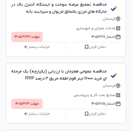
مناقصه تجمیع عرضه سوخت و ایستگاه کنترل باک در
جایگاه های مرزی باشماق مریوان و سیرانبند بانه
کردستان
خدمات عمرانی و شهرسازی
انتشار:
۱۴۰۵/۳/۷
مهلت:
۱۴۰۵/۳/۲۳
نشان کردن
جزئیات بیشتر
مناقصه عمومی همزمان با ارزیابی (یکپارچه) یک مرحله
ای خرید 12000 لیتر فوم اطفاء حریق 3 درصد FFFP
کردستان
صنایع نفت، گاز و پتروشیمی
انتشار:
۱۴۰۵/۲/۱۵
مهلت:
۱۴۰۵/۳/۳
نشان کردن
جزئیات بیشتر