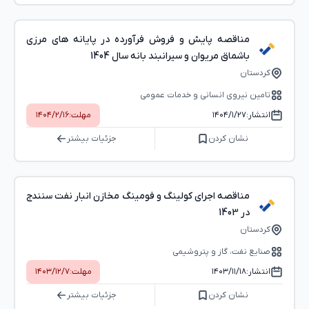
مناقصه پایش و فروش فرآورده در پایانه های مرزی
باشماق مریوان و سیرانبند بانه سال 1404
کردستان
تامین نیروی انسانی و خدمات عمومی
انتشار:
۱۴۰۴/۱/۲۷
مهلت:
۱۴۰۴/۲/۱۶
نشان کردن
جزئیات بیشتر
مناقصه اجرای کولینگ و فومینگ مخازن انبار نفت سنندج
در 1403
کردستان
صنایع نفت، گاز و پتروشیمی
انتشار:
۱۴۰۳/۱۱/۱۸
مهلت:
۱۴۰۳/۱۲/۷
نشان کردن
جزئیات بیشتر