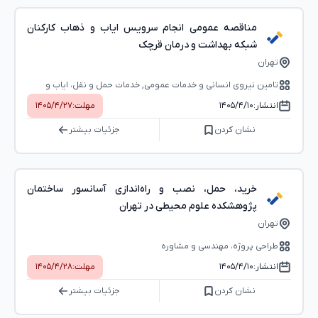
مناقصه عمومی انجام سرویس ایاب و ذهاب کارکنان
شبکه بهداشت و درمان قرچک
تهران
تامین نیروی انسانی و خدمات عمومی, خدمات حمل و نقل، ایاب و
ذهاب، خدمات پستی
انتشار:
۱۴۰۵/۴/۱۰
مهلت:
۱۴۰۵/۴/۲۷
نشان کردن
جزئیات بیشتر
خرید، حمل، نصب و راه‌اندازی آسانسور ساختمان
پژوهشکده علوم محیطی در تهران
تهران
طراحی پروژه، مهندسی و مشاوره
انتشار:
۱۴۰۵/۴/۱۰
مهلت:
۱۴۰۵/۴/۲۸
نشان کردن
جزئیات بیشتر