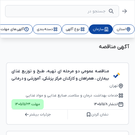
استان
سازمان
نوع آگهی
دسته‌بندی
آگهی‌های مهلت‌د
آگهی مناقصه
مناقصه عمومی دو مرحله ای تهیه، طبخ و توزیع غذای
بیماران ، همراهان و کارکنان مرکز پزشکی، آموزشی و درمانی
مهدیه و بیمارستان شهدای گمنام در تهران
تهران
خدمات بهداشت، درمان و سلامت, صنایع غذایی و مواد غذایی
انتشار:
۱۴۰۵/۵/۸
مهلت:
۱۴۰۵/۵/۲۴
نشان کردن
جزئیات بیشتر