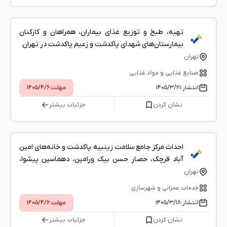
تهیه، طبخ و توزیع غذای بیماران، همراهان و کارکنان
بیمارستان‌های شهدای پاکدشت و زعیم پاکدشت در تهران
تهران
صنایع غذایی و مواد غذایی
انتشار:
۱۴۰۵/۳/۲۱
مهلت:
۱۴۰۵/۴/۶
نشان کردن
جزئیات بیشتر
احداث مرکز جامع سلامت زینبیه پاکدشت و خانه‌های امین
آباد قرچک، حصار حسن بیک ورامین، دهماسین پیشوا،
رستم آباد ورامین و عسگرآباد پیشوا در استان تهران
تهران
خدمات عمرانی و شهرسازی
انتشار:
۱۴۰۵/۳/۱۸
مهلت:
۱۴۰۵/۴/۶
نشان کردن
جزئیات بیشتر