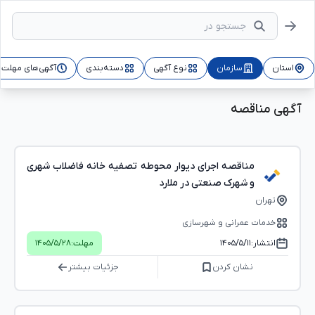
استان
سازمان
نوع آگهی
دسته‌بندی
آگهی‌های مهلت‌د
آگهی مناقصه
مناقصه اجرای دیوار محوطه تصفیه خانه فاضلاب شهری
و شهرک صنعتی در ملارد
تهران
خدمات عمرانی و شهرسازی
انتشار:
۱۴۰۵/۵/۱۱
مهلت:
۱۴۰۵/۵/۲۸
نشان کردن
جزئیات بیشتر