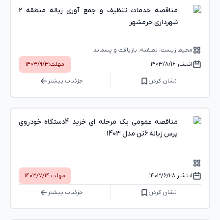
مناقصه خدمات تنظیف و جمع آوری زباله منطقه 2
شهرداری خرمشهر
محیط ‌زیست، تصفیه، بازیافت و پسماند
انتشار:
۱۴۰۳/۸/۱۶
مهلت:
۱۴۰۳/۹/۳
نشان کردن
جزئیات بیشتر
مناقصه عمومی یک مرحله ای خرید 4دستگاه خودروی
پرس زباله 6تن مدل 1403
انتشار:
۱۴۰۳/۶/۲۸
مهلت:
۱۴۰۳/۷/۱۴
نشان کردن
جزئیات بیشتر