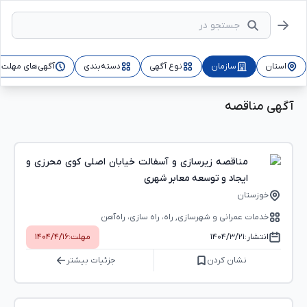
استان
سازمان
نوع آگهی
دسته‌بندی
آگهی‌های مهلت‌د
آگهی مناقصه
مناقصه زیرسازی و آسفالت خیابان اصلی کوی محرزی و
ایجاد و توسعه معابر شهری
خوزستان
خدمات عمرانی و شهرسازی, راه، راه‌ سازی، راه‌آهن
انتشار:
۱۴۰۴/۳/۲۱
مهلت:
۱۴۰۴/۴/۱۶
نشان کردن
جزئیات بیشتر