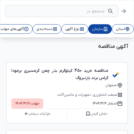
استان
سازمان
نوع آگهی
دسته‌بندی
آگهی‌های مهلت‌د
آگهی مناقصه
مناقصه خرید 450 کیلوگرم بذر چمن گرمسیری برمودا
گراس برند بارنبروگ
اصفهان
صنعت کشاورزی، تجهیزات و ماشین‌آلات
انتشار:
۱۴۰۴/۳/۲
مهلت:
۱۴۰۴/۳/۷
نشان کردن
جزئیات بیشتر