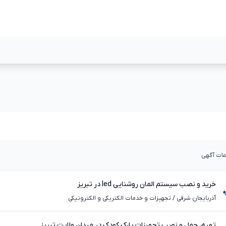
مشاهده بیشتر
مشاهده بیشت
عات آگهی
خرید و نصب سیستم المان روشنایی led در تبریز
آذربایجان شرقی
/
تجهیزات و خدمات الکتریکی و الکترونیکی
تهیه، حمل و نصب تجهیزات پارک کودک در میدان ولایت تبریز