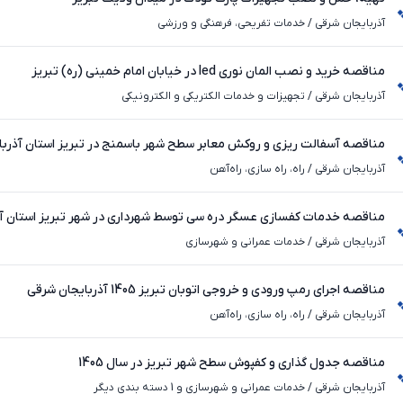
آذربایجان شرقی
/
خدمات تفریحی، فرهنگی و ورزشی
مناقصه خرید و نصب المان نوری led در خیابان امام خمینی (ره) تبریز
آذربایجان شرقی
/
تجهیزات و خدمات الکتریکی و الکترونیکی
مناقصه آسفالت ریزی و روکش معابر سطح شهر باسمنج در تبریز استان آذرب
آذربایجان شرقی
/
راه، راه‌ سازی، راه‌آهن
مناقصه خدمات کفسازی عسگر دره سی توسط شهرداری در شهر تبریز استان آ
آذربایجان شرقی
/
خدمات عمرانی و شهرسازی
مناقصه اجرای رمپ ورودی و خروجی اتوبان تبریز 1405 آذربایجان شرقی
آذربایجان شرقی
/
راه، راه‌ سازی، راه‌آهن
مناقصه جدول گذاری و کفپوش سطح شهر تبریز در سال 1405
آذربایجان شرقی
/
خدمات عمرانی و شهرسازی و 1 دسته بندی دیگر