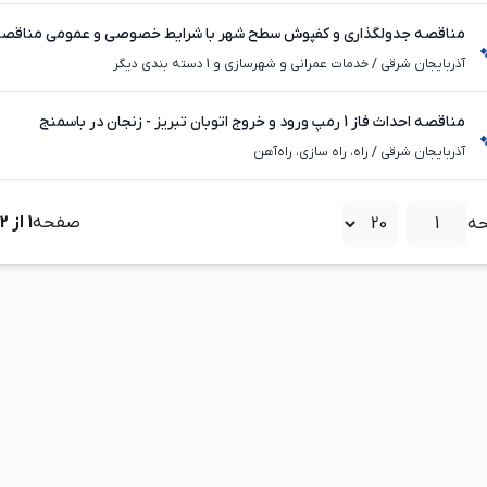
مناقصه جدولگذاری و کفپوش سطح شهر با شرایط خصوصی و عمومی مناقص
آذربایجان شرقی
/
خدمات عمرانی و شهرسازی و 1 دسته بندی دیگر
مناقصه احداث فاز 1 رمپ ورود و خروج اتوبان تبریز - زنجان در باسمنج
آذربایجان شرقی
/
راه، راه‌ سازی، راه‌آهن
صفحه
1
از
2
ه