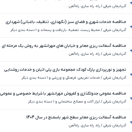
آذربایجان شرقی
/
راه، راه‌ سازی، راه‌آهن
مناقصه خدمات شهری و فضای سبز (نگهداری، تنظیف، باغبانی) شهرداری
آذربایجان شرقی
/
محیط ‌زیست، تصفیه، بازیافت و پسماند و 1 دسته بندی دیگر
مناقصه آسفالت ریزی معابر و خیابان های مهرانشهر به روش یک مرحله ای
آذربایجان شرقی
/
راه، راه‌ سازی، راه‌آهن
تجهیز و نورپردازی پارک کودک: مجموعه بازی پلی اتیلن و خدمات روشنایی
آذربایجان شرقی
/
خدمات تفریحی، فرهنگی و ورزشی و 1 دسته بندی دیگر
مناقصه عمومی جدولگذاری و کفپوش مهرانشهر با شرایط خصوصی و عمو
آذربایجان شرقی
/
ابزار آلات و مصالح ساختمانی و 1 دسته بندی دیگر
مناقصه آسفالت ریزی معابر سطح شهر باسمنج در سال 1404
آذربایجان شرقی
/
راه، راه‌ سازی، راه‌آهن