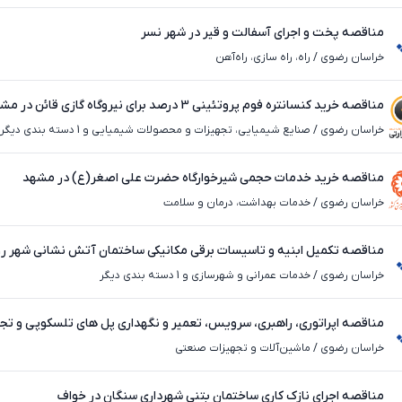
مناقصه پخت و اجرای آسفالت و قیر در شهر نسر
خراسان رضوی
/
راه، راه‌ سازی، راه‌آهن
مناقصه خرید کنسانتره فوم پروتئینی 3 درصد برای نیروگاه گازی قائن در مشهد
خراسان رضوی
/
صنایع شیمیایی، تجهیزات و محصولات شیمیایی و 1 دسته بندی دیگر
مناقصه خرید خدمات حجمی شیرخوارگاه حضرت علی اصغر(ع) در مشهد
خراسان رضوی
/
خدمات بهداشت، درمان و سلامت
مناقصه تکمیل ابنیه و تاسیسات برقی مکانیکی ساختمان آتش نشانی شهر رو
رضوی
خراسان رضوی
/
خدمات عمرانی و شهرسازی و 1 دسته بندی دیگر
مناقصه اپراتوری، راهبری، سرویس، تعمیر و نگهداری پل های تلسکوپی و تجه
در مشهد
خراسان رضوی
/
ماشین‌آلات و تجهیزات صنعتی
مناقصه اجرای نازک کاری ساختمان بتنی شهرداری سنگان در خواف