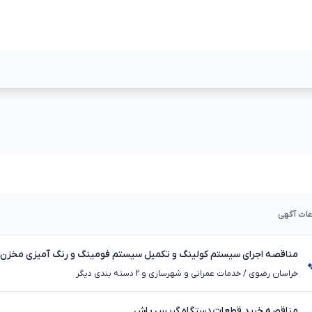
مشاهده بیشتر
مشاهده بیشت
عات آگهی
مناقصه اجرای سیستم کولینگ و تکمیل سیستم فومینگ و رنگ آمیزی مخزن شماره 43 د
خراسان رضوی
/
خدمات عمرانی و شهرسازی و 2 دسته بندی دیگر
مناقصه خرید قطعات دستگاه گریس پاش