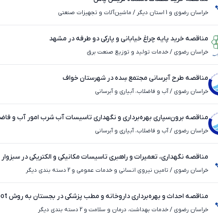
خراسان رضوی و 1 استان دیگر
/
ماشین‌آلات و تجهیزات صنعتی
مناقصه خرید پایه چراغ خیابانی و پارکی دو طرفه در مشهد
خراسان رضوی
/
خدمات تولید و توزیع صنعت برق
مناقصه طرح آبرسانی مجتمع سِده در شهرستان خواف
خراسان رضوی
/
آب و فاضلاب، آبیاری و آبرسانی
مناقصه برون‌سپاری بهره‌برداری و نگهداری تاسیسات آب شرب امور آب و فا
سرخس در استان خراسان رضوی
خراسان رضوی
/
آب و فاضلاب، آبیاری و آبرسانی
مناقصه نگهداری، تعمیرات و راهبری تاسیسات مکانیکی و الکتریکی در سبزوار
خراسان رضوی
/
تامین نیروی انسانی و خدمات عمومی و 2 دسته بندی دیگر
مناقصه احداث و بهره‌برداری داروخانه و مطب پزشکی در بجستان به روش bot
خراسان رضوی
/
خدمات بهداشت، درمان و سلامت و 2 دسته بندی دیگر