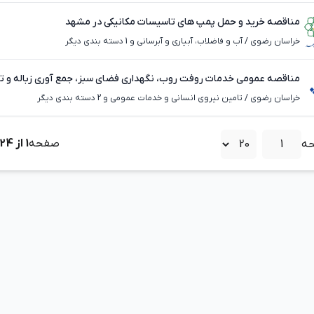
مناقصه خرید و حمل پمپ های تاسیسات مکانیکی در مشهد
خراسان رضوی
/
آب و فاضلاب، آبیاری و آبرسانی و 1 دسته بندی دیگر
مناقصه عمومی خدمات روفت روب، نگهداری فضای سبز، جمع آوری زباله و ت
در داورزن
خراسان رضوی
/
تامین نیروی انسانی و خدمات عمومی و 2 دسته بندی دیگر
صفحه
1
از
24
ه