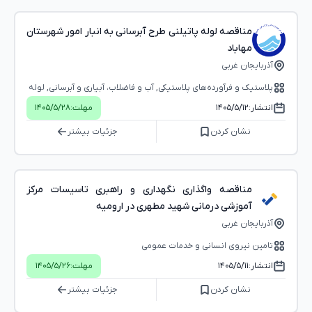
مناقصه لوله پاتیلنی طرح آبرسانی به انبار امور شهرستان
مهاباد
آذربایجان غربی
پلاستیک و فرآورده‌های پلاستیکی, آب و فاضلاب، آبیاری و آبرسانی, لوله
و اتصالات، شیرآلات
انتشار:
۱۴۰۵/۵/۱۲
مهلت:
۱۴۰۵/۵/۲۸
نشان کردن
جزئیات بیشتر
مناقصه واگذاری نگهداری و راهبری تاسیسات مرکز
آموزشی درمانی شهید مطهری در ارومیه
آذربایجان غربی
تامین نیروی انسانی و خدمات عمومی
انتشار:
۱۴۰۵/۵/۱۱
مهلت:
۱۴۰۵/۵/۲۶
نشان کردن
جزئیات بیشتر