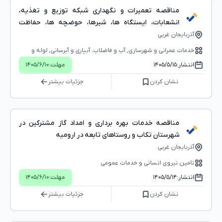
مناقصه تعمیرات و نگهداری شبکه توزیع و تغذیه،
انشعابات، ایستگاه ها، شیرها، حوضچه ها، حفاظت
کاتدیک در شهرستان خوی و روستاهای تابعه در ارومیه
آذربایجان غربی
خدمات عمرانی و شهرسازی, آب و فاضلاب، آبیاری و آبرسانی, لوله و
اتصالات، شیرآلات, تجهیزات و خدمات الکتریکی و الکترونیکی, خدمات
انتشار:
۱۴۰۵/۵/۱۵
مهلت:
۱۴۰۵/۶/۱۰
تولید و توزیع صنعت برق
نشان کردن
جزئیات بیشتر
مناقصه خدمات بهره برداری و امداد گاز مشترکین در
شهرستان تکاب و روستاهای تابعه در ارومیه
آذربایجان غربی
تامین نیروی انسانی و خدمات عمومی
انتشار:
۱۴۰۵/۵/۱۴
مهلت:
۱۴۰۵/۶/۱۰
نشان کردن
جزئیات بیشتر