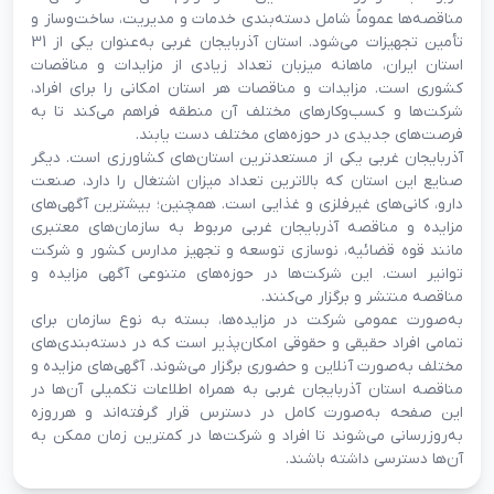
مناقصه‌ها عموماً شامل دسته‌بندی خدمات و مدیریت، ساخت‌وساز و
تأمین تجهیزات می‌شود. استان آذربایجان غربی به‌عنوان یکی از 31
استان ایران، ماهانه میزبان تعداد زیادی از مزایدات و مناقصات
کشوری است. مزایدات و مناقصات هر استان امکانی را برای افراد،
شرکت‌ها و کسب‌وکارهای مختلف آن منطقه فراهم می‌کند تا به
فرصت‌های جدیدی در حوزه‌های مختلف دست یابند.
آذربایجان غربی یکی از مستعدترین استان‌های کشاورزی است. دیگر
صنایع این استان که بالاترین تعداد میزان اشتغال را دارد، صنعت
دارو، کانی‌های غیرفلزی و غذایی است. همچنین؛ بیشترین آگهی‌های
مزایده و مناقصه آذربایجان غربی مربوط به سازمان‌های معتبری
مانند
قوه قضائیه
،
نوسازی توسعه و تجهیز مدارس کشور
و
شرکت
توانیر
است. این شرکت‌ها در حوزه‌های متنوعی آگهی مزایده و
مناقصه منتشر و برگزار می‌کنند.
به‌صورت عمومی شرکت در مزایده‌ها، بسته به نوع سازمان برای
تمامی افراد حقیقی و حقوقی امکان‌پذیر است که در دسته‌بندی‌های
مختلف به‌صورت آنلاین و حضوری برگزار می‌شوند. آگهی‌های مزایده و
مناقصه استان آذربایجان غربی به همراه اطلاعات تکمیلی آن‌ها در
این صفحه به‌صورت کامل در دسترس قرار گرفته‌اند و هرروزه
به‌روزرسانی می‌شوند تا افراد و شرکت‌ها در کمترین زمان ممکن به
آن‌ها دسترسی داشته باشند.