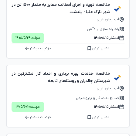
مناقصه تهیه و اجرای آسفالت معابر به مقدار 1500 تن در
شهر نازک علیا - پلدشت
آذربایجان غربی
راه، راه‌ سازی، راه‌آهن
انتشار:
۱۴۰۵/۵/۱۵
مهلت:
۱۴۰۵/۵/۲۹
نشان کردن
جزئیات بیشتر
مناقصه خدمات بهره برداری و امداد گاز مشترکین در
شهرستان چالدران و روستاهای تابعه
آذربایجان غربی
صنایع نفت، گاز و پتروشیمی
انتشار:
۱۴۰۵/۵/۱۵
مهلت:
۱۴۰۵/۶/۱۰
نشان کردن
جزئیات بیشتر